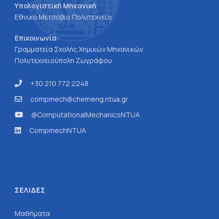
Υπολογιστική Μηχανική
Εθνικό Μετσόβιο Πολυτεχνείο
Επικοινωνία:
Γραμματεία Σχολής Χημικών Μηχανικών
Πολυτεχνειούπολη Ζωγράφου
+30 210 772 2248
compmech@chemeng.ntua.gr
@ComputationalMechanicsNTUA
CompmechNTUA
ΣΕΛΙΔΕΣ
Μαθήματα