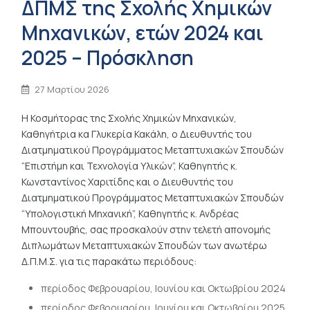
ΔΠΜΣ της Σχολής Χημικών
Μηχανικών, ετών 2024 και
2025 – Πρόσκληση
27 Μαρτίου 2026
Η Κοσμήτορας της Σχολής Χημικών Μηχανικών,
Καθηγήτρια κα Γλυκερία Κακάλη, ο Διευθυντής του
Διατμηματικού Προγράμματος Μεταπτυχιακών Σπουδών
“Επιστήμη και Τεχνολογία Υλικών”, Καθηγητής κ.
Κωνσταντίνος Χαριτίδης και ο Διευθυντής του
Διατμηματικού Προγράμματος Μεταπτυχιακών Σπουδών
“Υπολογιστική Μηχανική”, Καθηγητής κ. Ανδρέας
Μπουντουβής, σας προσκαλούν στην τελετή απονομής
Διπλωμάτων Μεταπτυχιακών Σπουδών των ανωτέρω
Δ.Π.Μ.Σ. για τις παρακάτω περιόδους:
περίοδος Φεβρουαρίου, Ιουνίου και Οκτωβρίου 2024
περίοδος Φεβρουαρίου, Ιουνίου και Οκτωβρίου 2025