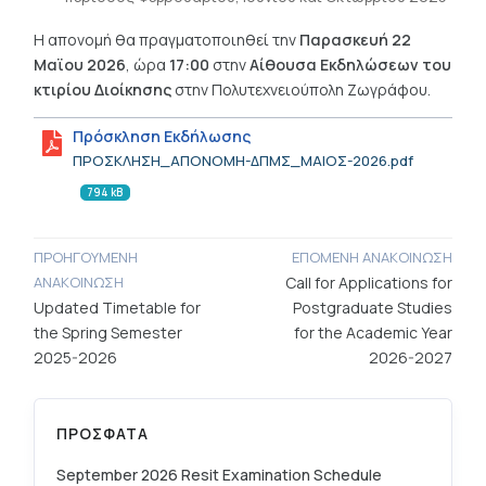
Η απονομή θα πραγματοποιηθεί την
Παρασκευή 22
Μαϊου 2026
, ώρα
17:00
στην
Αίθουσα Εκδηλώσεων του
κτιρίου Διοίκησης
στην Πολυτεχνειούπολη Ζωγράφου.
Πρόσκληση Εκδήλωσης
ΠΡΟΣΚΛΗΣΗ_ΑΠΟΝΟΜΗ-ΔΠΜΣ_ΜΑΙΟΣ-2026.pdf
794 kB
ΠΡΟΗΓΟΥΜΕΝΗ
ΕΠΟΜΕΝΗ ΑΝΑΚΟΙΝΩΣΗ
ΑΝΑΚΟΙΝΩΣΗ
Call for Applications for
Updated Timetable for
Postgraduate Studies
the Spring Semester
for the Academic Year
2025-2026
2026-2027
ΠΡΟΣΦΑΤA
September 2026 Resit Examination Schedule