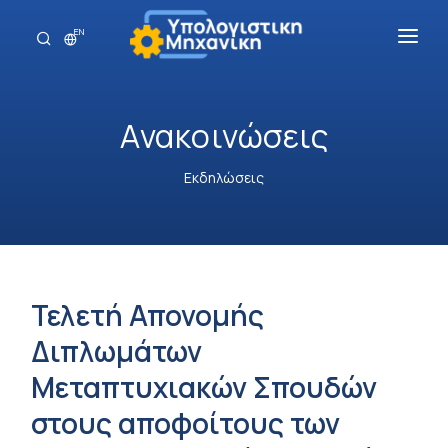
EN
Γενικά
Ανακοινώσεις
Σπουδές
Προσωπικό
Εκδηλώσεις
Ανακοινώσεις
Επικοινωνία
Τελετή Απονομής
Διπλωμάτων
Μεταπτυχιακών Σπουδών
στους αποφοίτους των