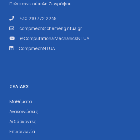
Πολυτεχνειούπολη Ζωγράφου
+30 210 772 2248
compmech@chemeng.ntua.gr
@ComputationalMechanicsNTUA
CompmechNTUA
ΣΕΛΙΔΕΣ
Μαθήματα
Ανακοινώσεις
Διδάσκοντες
Επικοινωνία