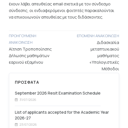
έχουν λάβει απευθείας email σχετικά με τον σύνδεσμο
σύνδεσης, οι ενδιαφερόμενοι φοιτητές παρακαλούνται
να επικοινωνούν απευθείας με τους διδάσκοντες.
ΠΡΟΗΓΟΥΜΕΝΗ
ΕΠΟΜΕΝΗ ΑΝΑΚΟΙΝΩΣΗ
ΑΝΑΚΟΙΝΩΣΗ
Διδασκαλία
Αίτηση Τροποποίησης
μεταπτυχιακού
Δήλωσης μαθημάτων
μαθήματος
εαρινού εξαμήνου
«Υπολογιστικές
Μέθοδοι
Υδροδυναμικής»
ΠΡΟΣΦΑΤA
September 2026 Resit Examination Schedule
31/07/2026
List of applicants accepted for the Academic Year
2026-27
23/07/2026